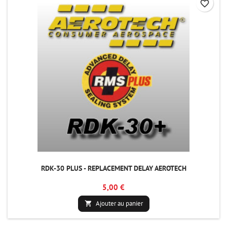
favorite_border
RDK-30 PLUS - REPLACEMENT DELAY AEROTECH
5,00 €
Ajouter au panier
