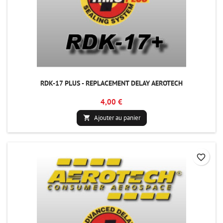
RDK-17 PLUS - REPLACEMENT DELAY AEROTECH
4,00 €
Ajouter au panier

favorite_border