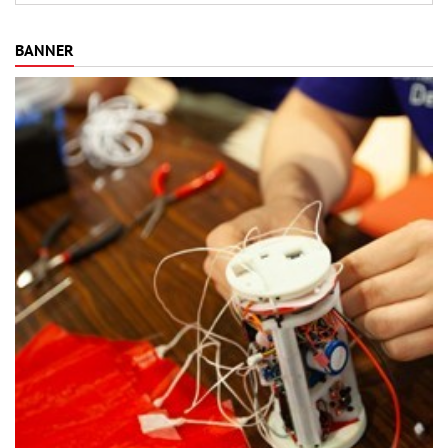
raffinée que les vols eux-mêmes.
BANNER