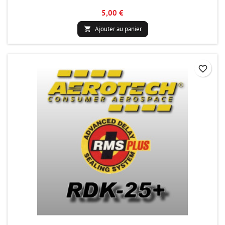
5,00 €
Ajouter au panier

favorite_border