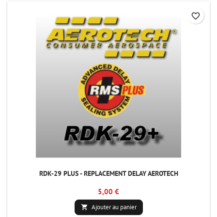
favorite_border
RDK-29 PLUS - REPLACEMENT DELAY AEROTECH
5,00 €
Ajouter au panier
