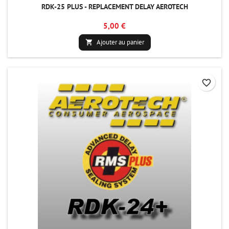
RDK-25 PLUS - REPLACEMENT DELAY AEROTECH
5,00 €
Ajouter au panier

favorite_border