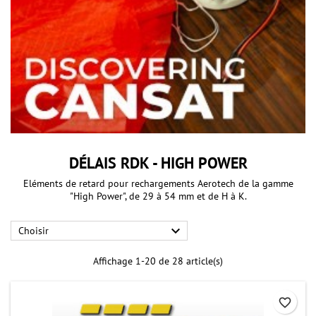
DÉLAIS RDK - HIGH POWER
Eléments de retard pour rechargements Aerotech de la gamme
"High Power", de 29 à 54 mm et de H à K.

Choisir
Affichage 1-20 de 28 article(s)
favorite_border