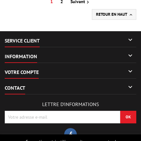
1
2
Suivant

RETOUR EN HAUT


SERVICE CLIENT

INFORMATION

VOTRE COMPTE

CONTACT
LETTRE D'INFORMATIONS