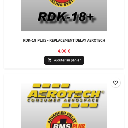
RDK-18 PLUS - REPLACEMENT DELAY AEROTECH
4,00 €
Ajouter au panier

favorite_border