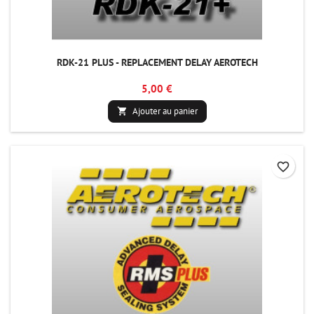
RDK-21 PLUS - REPLACEMENT DELAY AEROTECH
5,00 €
Ajouter au panier

favorite_border