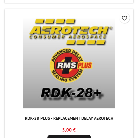
favorite_border
RDK-28 PLUS - REPLACEMENT DELAY AEROTECH
5,00 €