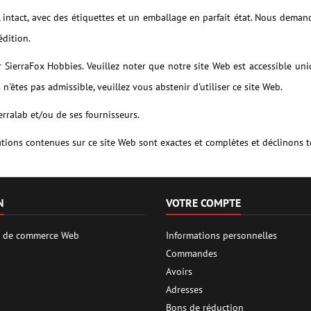
, intact, avec des étiquettes et un emballage en parfait état. Nous deman
édition.
SierraFox Hobbies. Veuillez noter que notre site Web est accessible u
n'êtes pas admissible, veuillez vous abstenir d'utiliser ce site Web.
erralab et/ou de ses fournisseurs.
tions contenues sur ce site Web sont exactes et complètes et déclinons t
N
VOTRE COMPTE
es de commerce Web
Informations personnelles
Commandes
Avoirs
Adresses
Bons de réduction