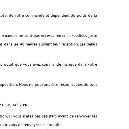
le total de votre commande et dépendent du poids de la
commandes ne sont pas nécessairement expédiées juste
 dans les 48 heures suivant leur réception. Les délais
 un produit que vous avez commandé manque dans votre
expédition. Nous ne pouvons être responsables de tout
refus au livreur.
n, si vous n'êtes pas satisfait. Avant de renvoyer les
e pour vous de renvoyer les produits.