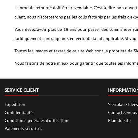
Le produit retourné doit être revendable. C'est-à-dire non ouvert
client, nous n'accepterons pas les colis facturés par les frais d'exp
Vous devez avoir plus de 18 ans pour passer des commandes sur 
juridiquement contraignants en vertu de la loi applicable. Si vous 
Toutes les images et textes de ce site Web sont la propriété de Si
Nous faisons de notre mieux pour garantir que toutes les informa
SERVICE CLIENT
INFORMATIO
Expédition
Sierralab - Idé
Confidentialité
Contactez-nous
Conditions générales d'utilisation
Plan du site
Paiements sécurisés