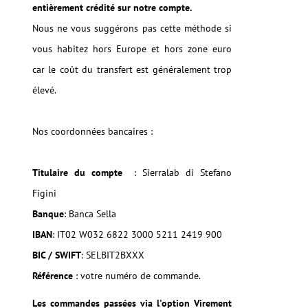
entièrement crédité sur notre compte.
Nous ne vous suggérons pas cette méthode si
vous habitez hors Europe et hors zone euro
car le coût du transfert est généralement trop
élevé.
Nos coordonnées bancaires :
Titulaire du compte
: Sierralab di Stefano
Figini
Banque
: Banca Sella
IBAN
: IT02 W032 6822 3000 5211 2419 900
BIC / SWIFT
: SELBIT2BXXX
Référence
: votre numéro de commande.
Les commandes passées via l'option Virement