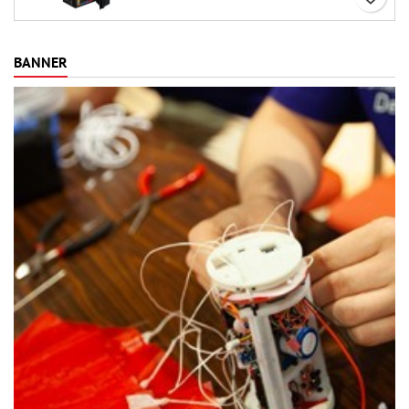
expérience de construction aussi
raffinée que les vols eux-mêmes.
BANNER