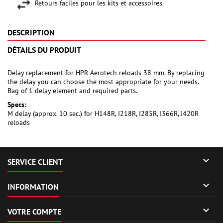
Retours faciles pour les kits et accessoires
DESCRIPTION
DÉTAILS DU PRODUIT
Delay replacement for HPR Aerotech reloads 38 mm. By replacing
the delay you can choose the most appropriate for your needs.
Bag of 1 delay element and required parts.
Specs:
M delay (approx. 10 sec.) for H148R, I218R, I285R, I366R, J420R
reloads

SERVICE CLIENT

INFORMATION

VOTRE COMPTE