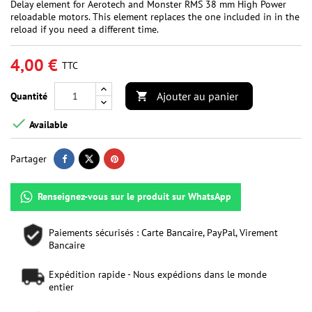
Delay element for Aerotech and Monster RMS 38 mm High Power
reloadable motors. This element replaces the one included in in the
reload if you need a different time.
4,00 €
TTC
Ajouter au panier
Quantité


Available
Partager
Renseignez-vous sur le produit sur WhatsApp
Paiements sécurisés : Carte Bancaire, PayPal, Virement
Bancaire
Expédition rapide - Nous expédions dans le monde
entier