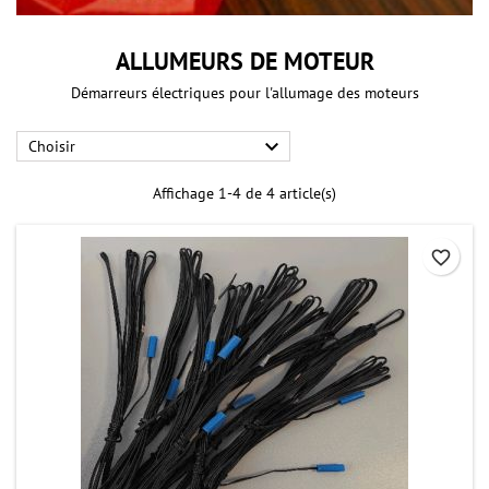
ALLUMEURS DE MOTEUR
Démarreurs électriques pour l'allumage des moteurs

Choisir
Affichage 1-4 de 4 article(s)
favorite_border