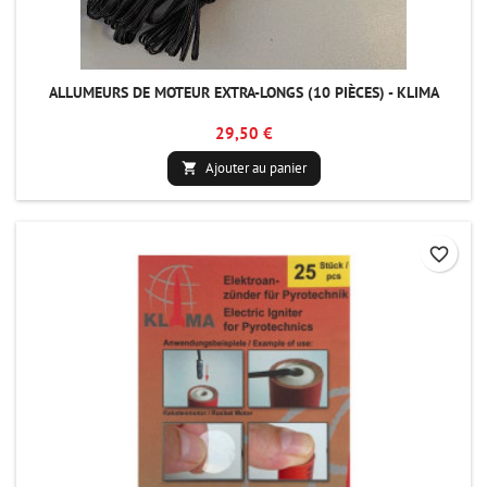
ALLUMEURS DE MOTEUR EXTRA-LONGS (10 PIÈCES) - KLIMA
29,50 €
Ajouter au panier

favorite_border