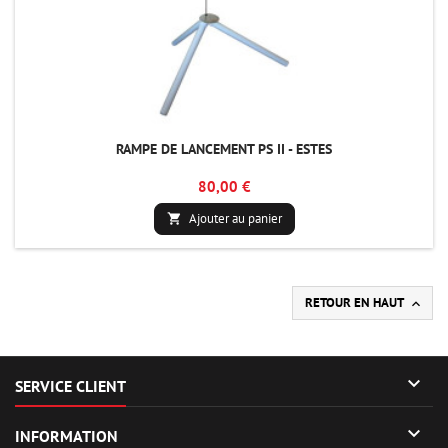
RAMPE DE LANCEMENT PS II - ESTES
80,00 €
Ajouter au panier

RETOUR EN HAUT


SERVICE CLIENT

INFORMATION