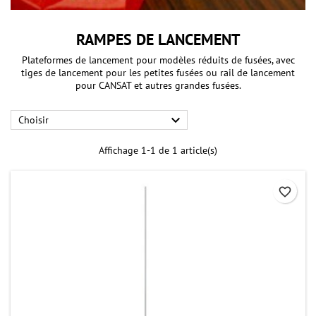
RAMPES DE LANCEMENT
Plateformes de lancement pour modèles réduits de fusées, avec
tiges de lancement pour les petites fusées ou rail de lancement
pour CANSAT et autres grandes fusées.

Choisir
Affichage 1-1 de 1 article(s)
favorite_border