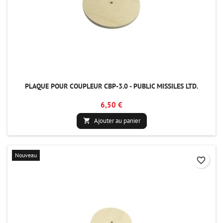
PLAQUE POUR COUPLEUR CBP-3.0 - PUBLIC MISSILES LTD.
6,50 €
Ajouter au panier

Nouveau
favorite_border