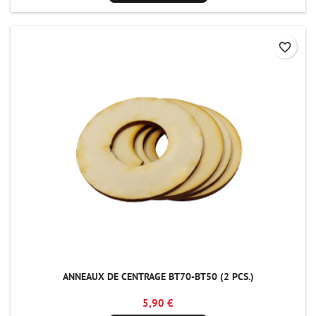
favorite_border
ANNEAUX DE CENTRAGE BT70-BT50 (2 PCS.)
5,90 €