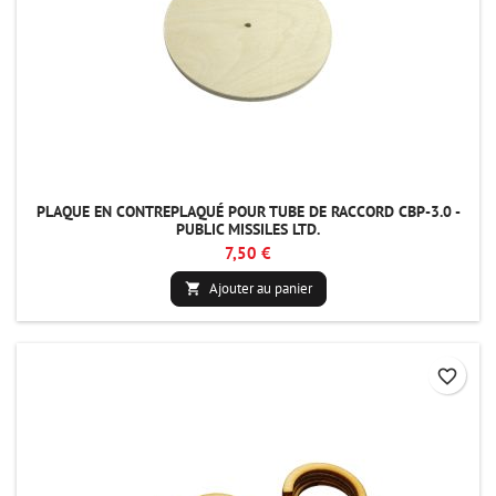
PLAQUE EN CONTREPLAQUÉ POUR TUBE DE RACCORD CBP-3.0 -
PUBLIC MISSILES LTD.
7,50 €
Ajouter au panier

favorite_border