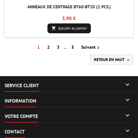
ANNEAUX DE CENTRAGE BT60-BT20 (2 PCS.)
3,90 €
Ajouter au panier

1
2
3
…
5
Suivant

RETOUR EN HAUT


SERVICE CLIENT

INFORMATION

VOTRE COMPTE

CONTACT