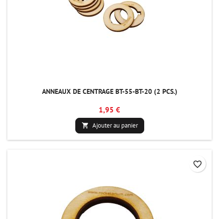
ANNEAUX DE CENTRAGE BT-55-BT-20 (2 PCS.)
1,95 €
Ajouter au panier

favorite_border