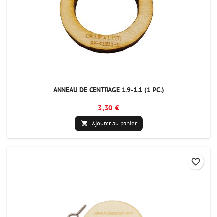
ANNEAU DE CENTRAGE 1.9-1.1 (1 PC.)
3,30 €
Ajouter au panier

favorite_border