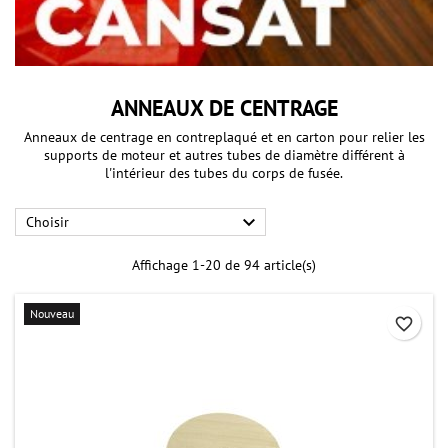
ANNEAUX DE CENTRAGE
Anneaux de centrage en contreplaqué et en carton pour relier les
supports de moteur et autres tubes de diamètre différent à
l'intérieur des tubes du corps de fusée.

Choisir
Affichage 1-20 de 94 article(s)
Nouveau
favorite_border