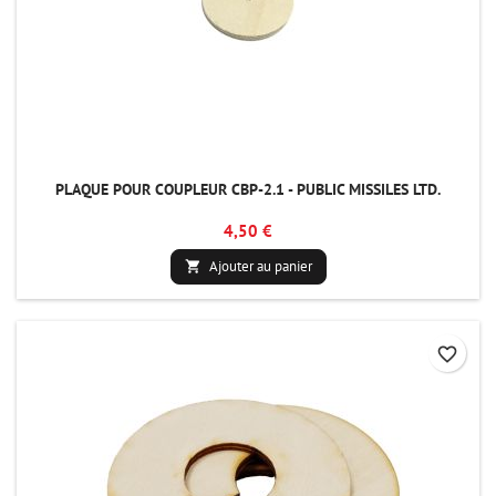
PLAQUE POUR COUPLEUR CBP-2.1 - PUBLIC MISSILES LTD.
4,50 €
Ajouter au panier

favorite_border