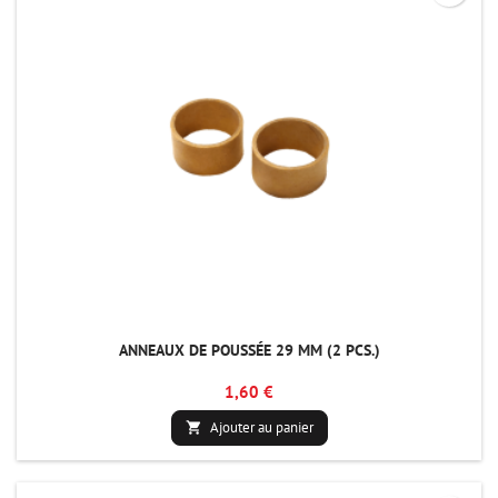
ANNEAUX DE POUSSÉE 29 MM (2 PCS.)
1,60 €
Ajouter au panier
