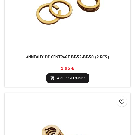
ANNEAUX DE CENTRAGE BT-55-BT-50 (2 PCS.)
1,95 €
Ajouter au panier

favorite_border