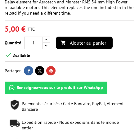
Delay element for Aerotech and Monster RMS 54 mm High Power
reloadable motors. This element replaces the one included in in the
reload if you need a different time.
5,00 €
TTC
Ajouter au panier
Quantité


Available
Partager
Renseignez-vous sur le produit sur WhatsApp
Paiements sécurisés : Carte Bancaire, PayPal, Virement
Bancaire
Expédition rapide - Nous expédions dans le monde
entier