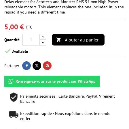
Delay element for Aerotech and Monster RMS 54 mm High Power
reloadable motors. This element replaces the one included in in the
reload if you need a different time.
5,00 €
TTC
Ajouter au panier
Quantité


Available
Partager
Renseignez-vous sur le produit sur WhatsApp
Paiements sécurisés : Carte Bancaire, PayPal, Virement
Bancaire
Expédition rapide - Nous expédions dans le monde
entier