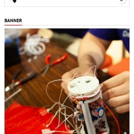
BANNER