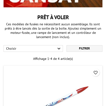
PRÊT À VOLER
Ces modèles de fusées ne nécessitent aucun assemblage. Ils sont
prêts à être lancés dès la sortie de la boîte. Ajoutez simplement un
moteur-fusée, une rampe de lancement et un contrôleur de
lancement (non inclus).

Choisir
FILTRER
Affichage 1-4 de 4 article(s)
favorite_border