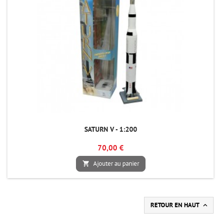
SATURN V - 1:200
70,00 €
Ajouter au panier

RETOUR EN HAUT
