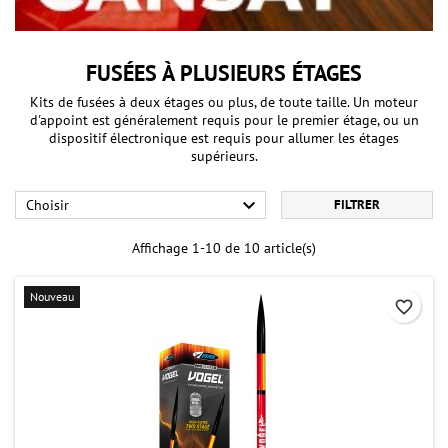
FUSÉES À PLUSIEURS ÉTAGES
Kits de fusées à deux étages ou plus, de toute taille. Un moteur
d'appoint est généralement requis pour le premier étage, ou un
dispositif électronique est requis pour allumer les étages
supérieurs.

Choisir
FILTRER
Affichage 1-10 de 10 article(s)
Nouveau
favorite_border