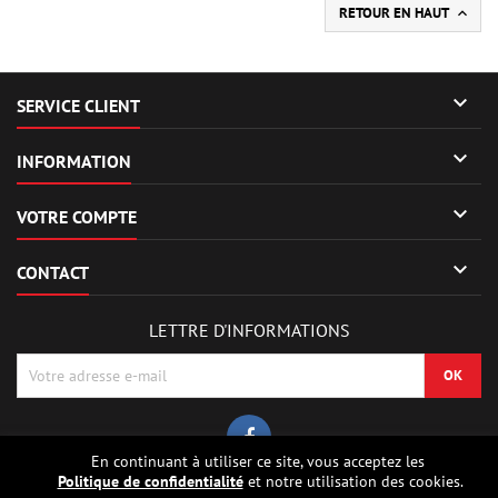
RETOUR EN HAUT


SERVICE CLIENT

INFORMATION

VOTRE COMPTE

CONTACT
LETTRE D'INFORMATIONS
En continuant à utiliser ce site, vous acceptez les
Politique de confidentialité
et notre utilisation des cookies.
© Copyright 2026 Sierrafox Hobbies - Model rocket shop, high power