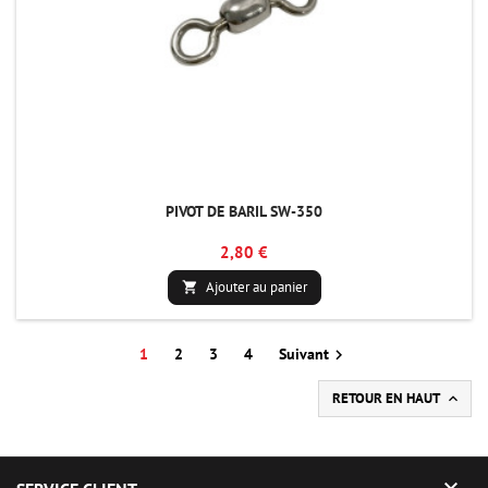
PIVOT DE BARIL SW-350
2,80 €
Ajouter au panier

1
2
3
4
Suivant

RETOUR EN HAUT

