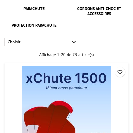
PARACHUTE
CORDONS ANTI-CHOC ET
ACCESSOIRES
PROTECTION PARACHUTE

Choisir
Affichage 1-20 de 73 article(s)
favorite_border