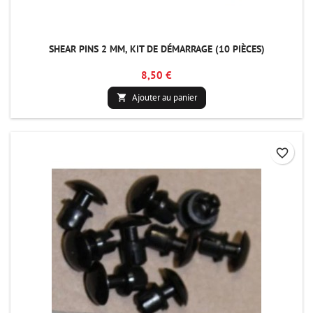
SHEAR PINS 2 MM, KIT DE DÉMARRAGE (10 PIÈCES)
8,50 €
Ajouter au panier

favorite_border