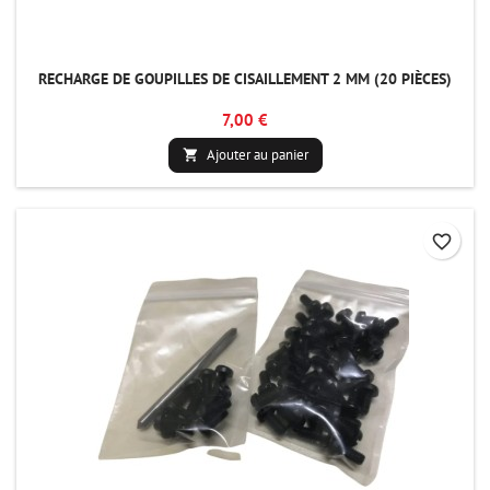
RECHARGE DE GOUPILLES DE CISAILLEMENT 2 MM (20 PIÈCES)
7,00 €
Ajouter au panier

favorite_border