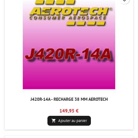
J420R-14A - RECHARGE 38 MM AEROTECH
149,95 €
Ajouter au panier
