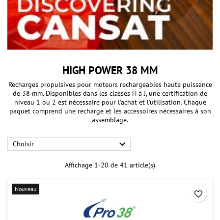
HIGH POWER 38 MM
Recharges propulsives pour moteurs rechargeables haute puissance
de 38 mm. Disponibles dans les classes H à J, une certification de
niveau 1 ou 2 est nécessaire pour l'achat et l'utilisation. Chaque
paquet comprend une recharge et les accessoires nécessaires à son
assemblage.

Choisir
Affichage 1-20 de 41 article(s)
Nouveau
favorite_border