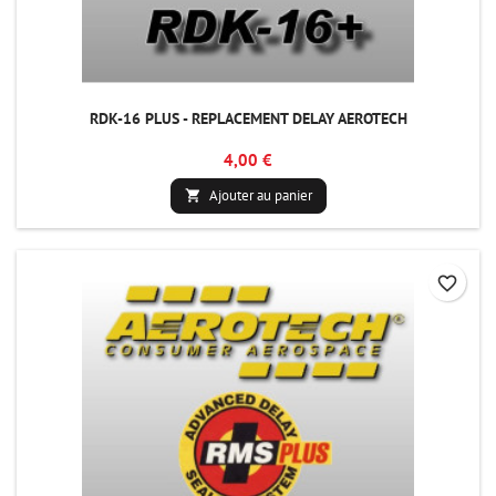
RDK-16 PLUS - REPLACEMENT DELAY AEROTECH
4,00 €
Ajouter au panier

favorite_border