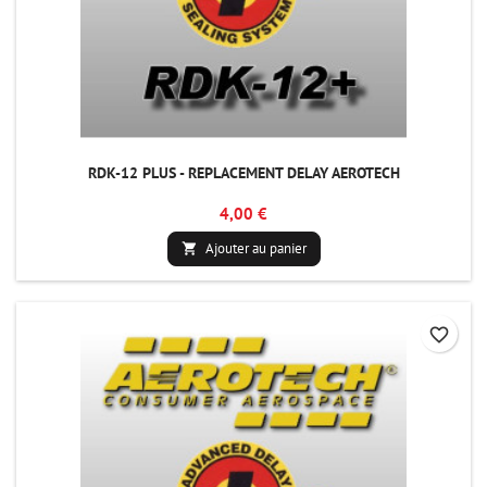
RDK-12 PLUS - REPLACEMENT DELAY AEROTECH
4,00 €
Ajouter au panier

favorite_border