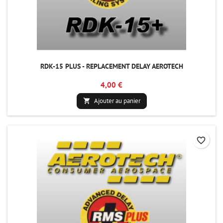
RDK-15 PLUS - REPLACEMENT DELAY AEROTECH
4,00 €
Ajouter au panier

favorite_border