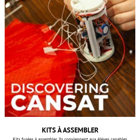
KITS À ASSEMBLER
Kits fusées à assembler. Ils conviennent aux élèves capables