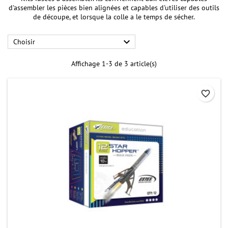
d'assembler les pièces bien alignées et capables d'utiliser des outils
de découpe, et lorsque la colle a le temps de sécher.

Choisir
Affichage 1-3 de 3 article(s)
favorite_border