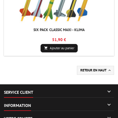
SIX PACK CLASSIC MAXI - KLIMA
51,90 €
Ajouter au panier

RETOUR EN HAUT


SERVICE CLIENT

INFORMATION
