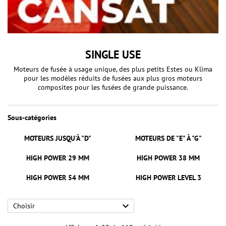
SINGLE USE
Moteurs de fusée à usage unique, des plus petits Estes ou Klima
pour les modèles réduits de fusées aux plus gros moteurs
composites pour les fusées de grande puissance.
Sous-catégories
MOTEURS JUSQU'À "D"
MOTEURS DE "E" À "G"
HIGH POWER 29 MM
HIGH POWER 38 MM
HIGH POWER 54 MM
HIGH POWER LEVEL 3

Choisir