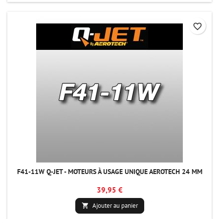
favorite_border
F41-11W Q-JET - MOTEURS À USAGE UNIQUE AEROTECH 24 MM
39,95 €
Ajouter au panier
