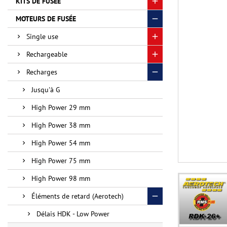
KITS DE FUSÉE
MOTEURS DE FUSÉE
Single use
Rechargeable
Recharges
Jusqu'à G
High Power 29 mm
High Power 38 mm
High Power 54 mm
High Power 75 mm
High Power 98 mm
Éléments de retard (Aerotech)
Délais HDK - Low Power