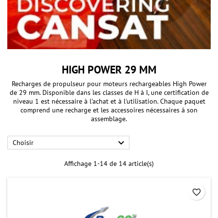
HIGH POWER 29 MM
Recharges de propulseur pour moteurs rechargeables High Power
de 29 mm. Disponible dans les classes de H à I, une certification de
niveau 1 est nécessaire à l'achat et à l'utilisation. Chaque paquet
comprend une recharge et les accessoires nécessaires à son
assemblage.

Choisir
Affichage 1-14 de 14 article(s)
favorite_border