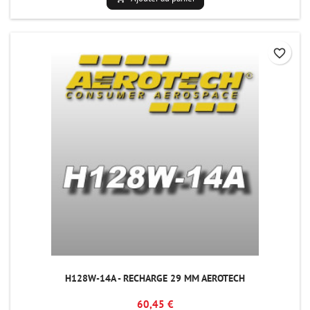
favorite_border
H128W-14A - RECHARGE 29 MM AEROTECH
60,45 €