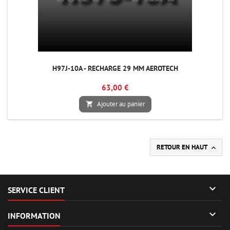
H97J-10A - RECHARGE 29 MM AEROTECH
63,00 €
Ajouter au panier

RETOUR EN HAUT


SERVICE CLIENT

INFORMATION