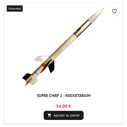
Nouveau
favorite_border
SUPER CHIEF 2 - ROCKETARIUM
54,00 €
Ajouter au panier
