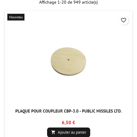
Affichage 1-20 de 949 article(s)
Nouveau
favorite_border
PLAQUE POUR COUPLEUR CBP-3.0 - PUBLIC MISSILES LTD.
6,50 €
Ajouter au panier
