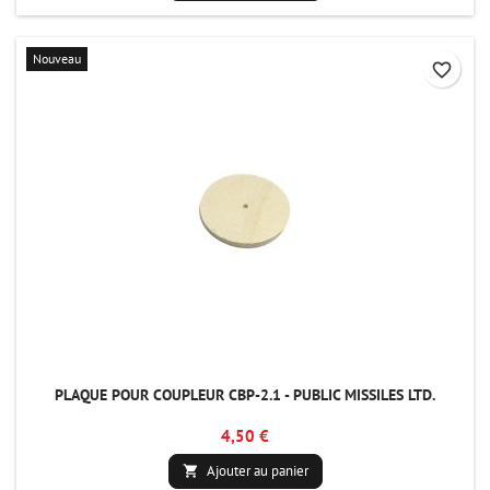
Nouveau
favorite_border
PLAQUE POUR COUPLEUR CBP-2.1 - PUBLIC MISSILES LTD.
4,50 €
Ajouter au panier
