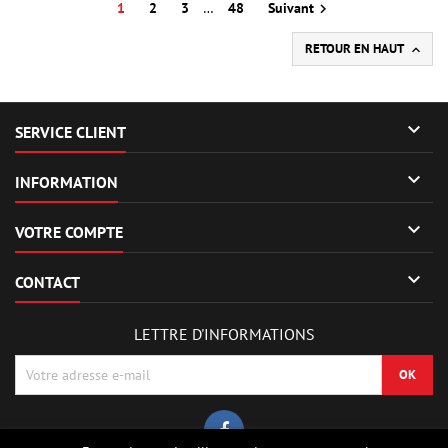
1
2
3
…
48
Suivant

RETOUR EN HAUT


SERVICE CLIENT

INFORMATION

VOTRE COMPTE

CONTACT
LETTRE D'INFORMATIONS