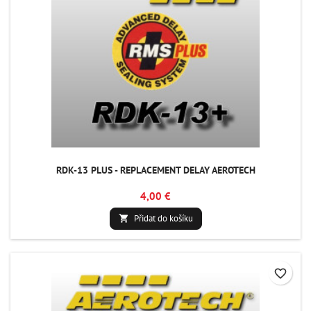
RDK-13 PLUS - REPLACEMENT DELAY AEROTECH
4,00 €
Přidat do košíku

favorite_border