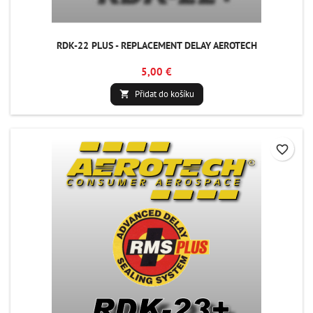
RDK-22 PLUS - REPLACEMENT DELAY AEROTECH
5,00 €
Přidat do košíku

favorite_border