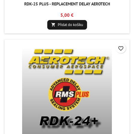
RDK-25 PLUS - REPLACEMENT DELAY AEROTECH
5,00 €
Přidat do košíku

favorite_border