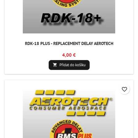
RDK-18 PLUS - REPLACEMENT DELAY AEROTECH
4,00 €
Přidat do košíku

favorite_border