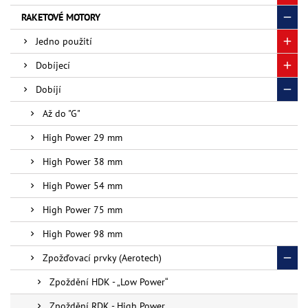
RAKETOVÉ MOTORY
Jedno použití
Dobíjecí
Dobíjí
Až do "G"
High Power 29 mm
High Power 38 mm
High Power 54 mm
High Power 75 mm
High Power 98 mm
Zpožďovací prvky (Aerotech)
Zpoždění HDK - „Low Power“
Zpoždění RDK - High Power