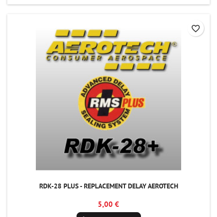
favorite_border
RDK-28 PLUS - REPLACEMENT DELAY AEROTECH
5,00 €