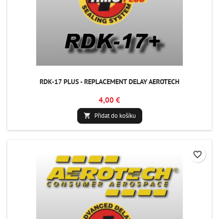
RDK-17 PLUS - REPLACEMENT DELAY AEROTECH
4,00 €
Přidat do košíku

favorite_border