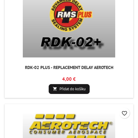
RDK-02 PLUS - REPLACEMENT DELAY AEROTECH
4,00 €
Přidat do košíku

favorite_border