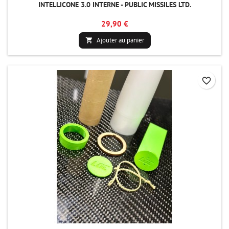
INTELLICONE 3.0 INTERNE - PUBLIC MISSILES LTD.
29,90 €
Ajouter au panier

favorite_border