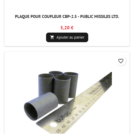
PLAQUE POUR COUPLEUR CBP-2.5 - PUBLIC MISSILES LTD.
5,20 €
Ajouter au panier

favorite_border