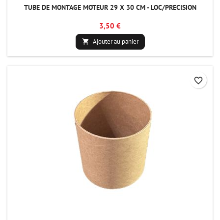
TUBE DE MONTAGE MOTEUR 29 X 30 CM - LOC/PRECISION
3,50 €
Ajouter au panier

favorite_border