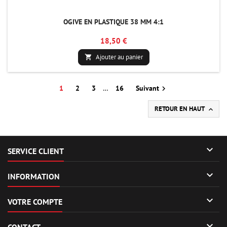
OGIVE EN PLASTIQUE 38 MM 4:1
18,50 €
Ajouter au panier

1
2
3
…
16
Suivant

RETOUR EN HAUT


SERVICE CLIENT

INFORMATION

VOTRE COMPTE

CONTACT