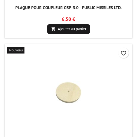
PLAQUE POUR COUPLEUR CBP-3.0 - PUBLIC MISSILES LTD.
6,50 €
Ajouter au panier

Nouveau
favorite_border