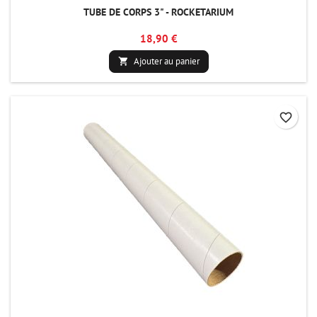
TUBE DE CORPS 3" - ROCKETARIUM
18,90 €
Ajouter au panier

favorite_border