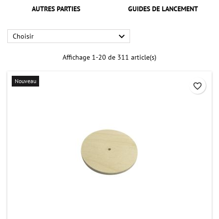
AUTRES PARTIES
GUIDES DE LANCEMENT

Choisir
Affichage 1-20 de 311 article(s)
Nouveau
favorite_border