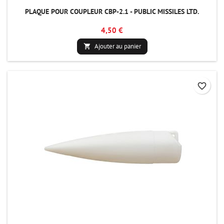
PLAQUE POUR COUPLEUR CBP-2.1 - PUBLIC MISSILES LTD.
4,50 €
Ajouter au panier

favorite_border