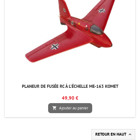
PLANEUR DE FUSÉE RC À L'ÉCHELLE ME-163 KOMET
49,90 €
Ajouter au panier

RETOUR EN HAUT
