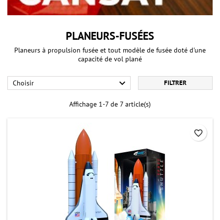
PLANEURS-FUSÉES
Planeurs à propulsion fusée et tout modèle de fusée doté d'une
capacité de vol plané

Choisir
FILTRER
Affichage 1-7 de 7 article(s)
favorite_border