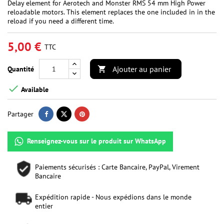
Delay element for Aerotech and Monster RMS 54 mm High Power
reloadable motors. This element replaces the one included in in the
reload if you need a different time.
5,00 €
TTC
Ajouter au panier
Quantité


Available
Partager
Renseignez-vous sur le produit sur WhatsApp
Paiements sécurisés : Carte Bancaire, PayPal, Virement
Bancaire
Expédition rapide - Nous expédions dans le monde
entier