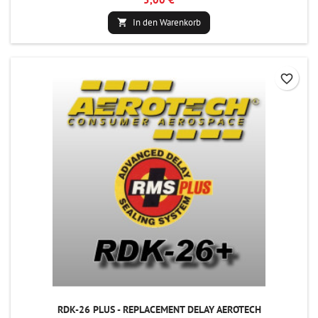
In den Warenkorb

favorite_border
RDK-26 PLUS - REPLACEMENT DELAY AEROTECH