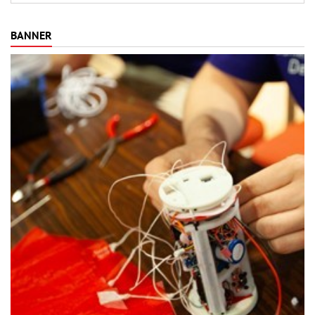
Bauerlebnis wie die Flüge selbst.
BANNER