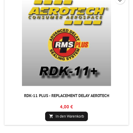
RDK-11 PLUS - REPLACEMENT DELAY AEROTECH
4,00 €
In den Warenkorb
