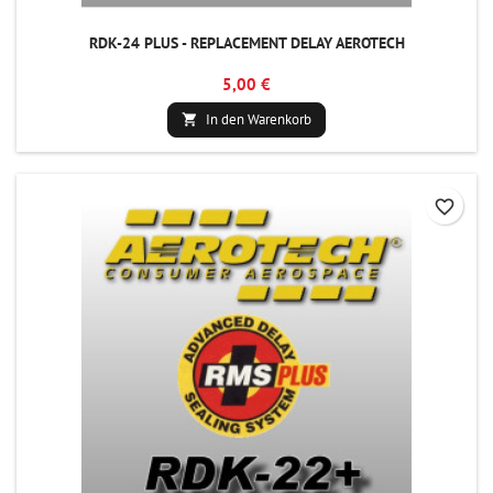
RDK-24 PLUS - REPLACEMENT DELAY AEROTECH
5,00 €
In den Warenkorb

favorite_border