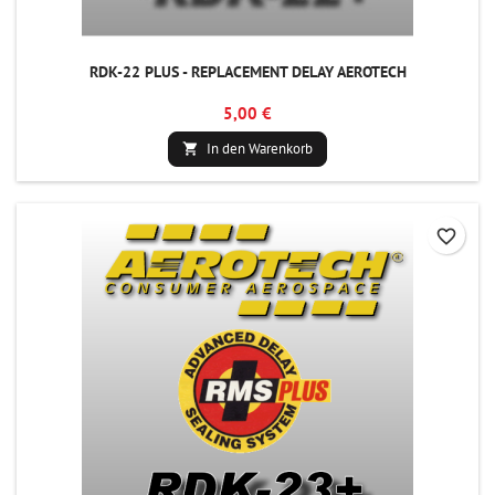
RDK-22 PLUS - REPLACEMENT DELAY AEROTECH
5,00 €
In den Warenkorb

favorite_border