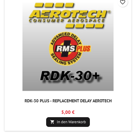
favorite_border
RDK-30 PLUS - REPLACEMENT DELAY AEROTECH
5,00 €
In den Warenkorb
