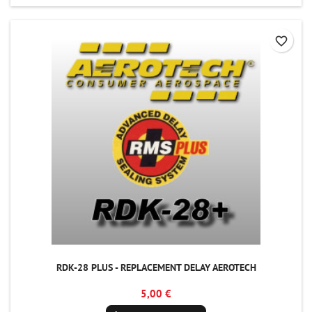
favorite_border
RDK-28 PLUS - REPLACEMENT DELAY AEROTECH
5,00 €