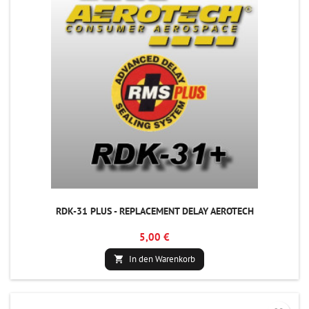
RDK-31 PLUS - REPLACEMENT DELAY AEROTECH
5,00 €
In den Warenkorb
