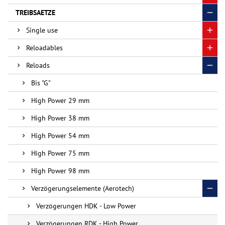
TREIBSAETZE
Single use
Reloadables
Reloads
Bis "G"
High Power 29 mm
High Power 38 mm
High Power 54 mm
High Power 75 mm
High Power 98 mm
Verzögerungselemente (Aerotech)
Verzögerungen HDK - Low Power
Verzögerungen RDK - High Power