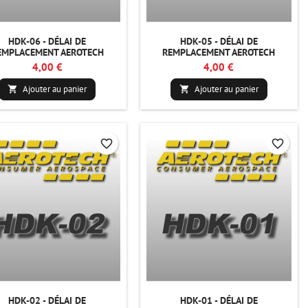
HDK-06 - DÉLAI DE
HDK-05 - DÉLAI DE
EMPLACEMENT AEROTECH
REMPLACEMENT AEROTECH
4,00 €
4,00 €
Ajouter au panier
Ajouter au panier


favorite_border
favorite_border
HDK-02 - DÉLAI DE
HDK-01 - DÉLAI DE