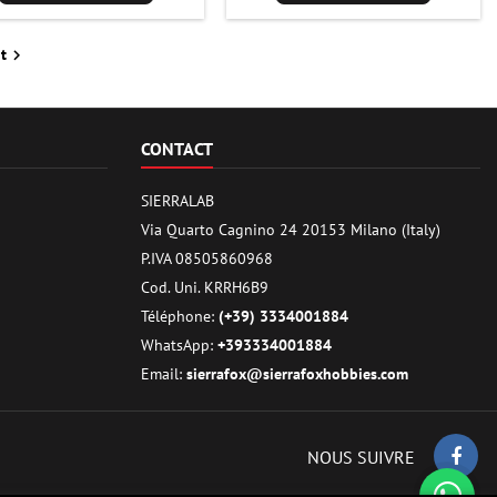
t

CONTACT
SIERRALAB
Via Quarto Cagnino 24 20153 Milano (Italy)
P.IVA 08505860968
Cod. Uni. KRRH6B9
Téléphone:
(+39) 3334001884
WhatsApp:
+393334001884
Email:
sierrafox@sierrafoxhobbies.com
NOUS SUIVRE