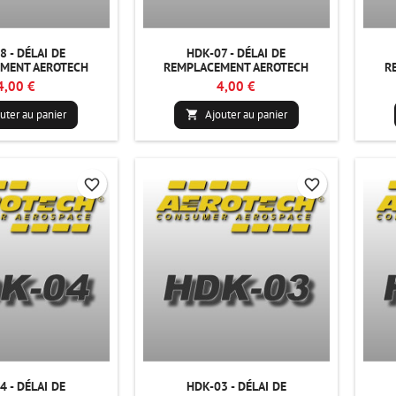
8 - DÉLAI DE
HDK-07 - DÉLAI DE
MENT AEROTECH
REMPLACEMENT AEROTECH
R
4,00 €
4,00 €
uter au panier
Ajouter au panier

favorite_border
favorite_border
4 - DÉLAI DE
HDK-03 - DÉLAI DE