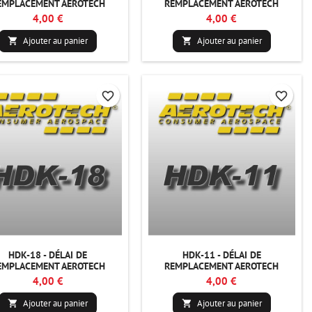
EMPLACEMENT AEROTECH
REMPLACEMENT AEROTECH
4,00 €
4,00 €
Ajouter au panier
Ajouter au panier


favorite_border
favorite_border
HDK-18 - DÉLAI DE
HDK-11 - DÉLAI DE
EMPLACEMENT AEROTECH
REMPLACEMENT AEROTECH
4,00 €
4,00 €
Ajouter au panier
Ajouter au panier

