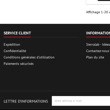
Affichage 1-20 d
SERVICE CLIENT
INFORMATIO
Expédition
Sierralab - Idé
Confidentialité
Contactez-nous
Conditions générales d'utilisation
Plan du site
Paiements sécurisés
LETTRE D'INFORMATIONS