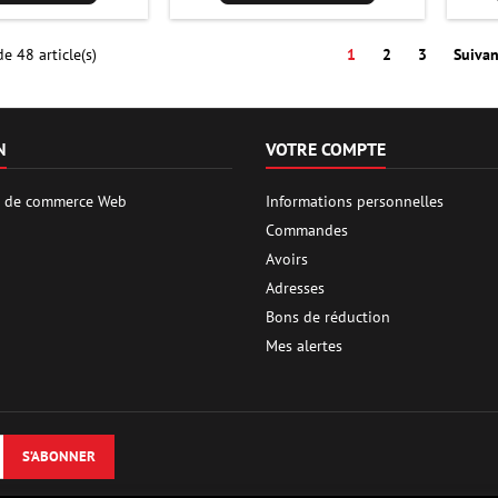
e 48 article(s)
1
2
3
Suivan
N
VOTRE COMPTE
es de commerce Web
Informations personnelles
Commandes
Avoirs
Adresses
Bons de réduction
Mes alertes