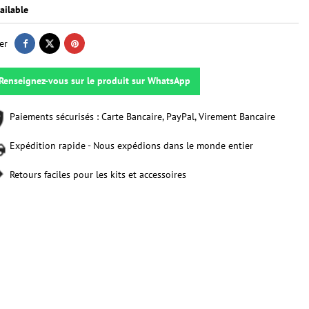
ailable
er
Renseignez-vous sur le produit sur WhatsApp
Paiements sécurisés : Carte Bancaire, PayPal, Virement Bancaire
Expédition rapide - Nous expédions dans le monde entier
Retours faciles pour les kits et accessoires