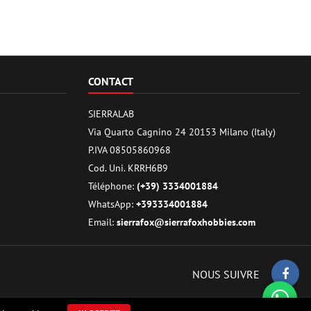
CONTACT
SIERRALAB
Via Quarto Cagnino 24 20153 Milano (Italy)
P.IVA 08505860968
Cod. Uni. KRRH6B9
Téléphone:
(+39) 3334001884
WhatsApp:
+393334001884
Email:
sierrafox@sierrafoxhobbies.com
NOUS SUIVRE