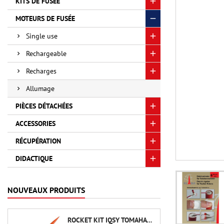
KITS DE FUSÉE
MOTEURS DE FUSÉE
Single use
Rechargeable
Recharges
Allumage
PIÈCES DÉTACHÉES
ACCESSORIES
RÉCUPÉRATION
DIDACTIQUE
NOUVEAUX PRODUITS
ROCKET KIT IQSY TOMAHAWK - AEROTECH