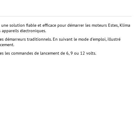
une solution fiable et efficace pour démarrer les moteurs Estes, Klima
s appareils électroniques.
s démarreurs traditionnels. En suivant le mode d'emploi, illustré
ncement.
tes les commandes de lancement de 6, 9 ou 12 volts.