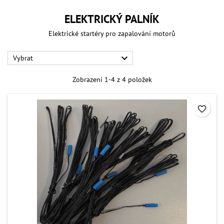
ELEKTRICKÝ PALNÍK
Elektrické startéry pro zapalování motorů

Vybrat
Zobrazení 1-4 z 4 položek
favorite_border