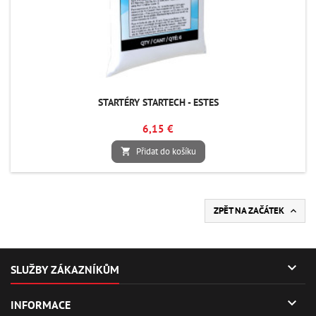
STARTÉRY STARTECH - ESTES
6,15 €
Přidat do košíku

ZPĚT NA ZAČÁTEK


SLUŽBY ZÁKAZNÍKŮM

INFORMACE