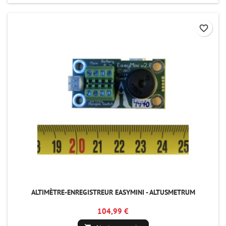
favorite_border
ALTIMÈTRE-ENREGISTREUR EASYMINI - ALTUSMETRUM
104,99 €