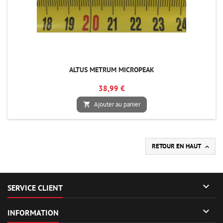
ALTUS METRUM MICROPEAK
38,99 €
Ajouter au panier

RETOUR EN HAUT


SERVICE CLIENT

INFORMATION