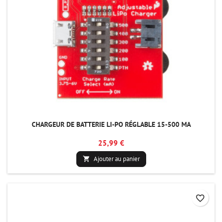
CHARGEUR DE BATTERIE LI-PO RÉGLABLE 15-500 MA
25,99 €
Ajouter au panier

favorite_border