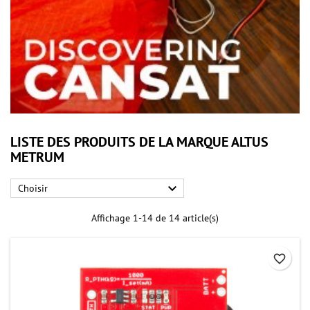
LISTE DES PRODUITS DE LA MARQUE ALTUS
METRUM

Choisir
Affichage 1-14 de 14 article(s)
favorite_border