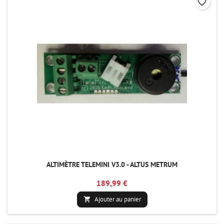
favorite_border
ALTIMÈTRE TELEMINI V3.0 - ALTUS METRUM
189,99 €
Ajouter au panier
