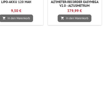
LIPO-AKKU 120 MAH
ALTIMETER-RECORDER EASYMEGA
V2.0 - ALTUSMETRUM
9,50 €
379,99 €
In den Warenkorb
In den Warenkorb

