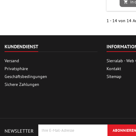
In 

1 - 14 von 14 Ar
KUNDENDIENST
INFORMATIO
Versand
Sierralab - Web
Privatsphäre
Kontakt
Geschäftsbedingungen
Sitemap
Sichere Zahlungen
NEWSLETTER