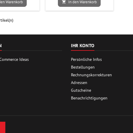
den Warenkorb
In den Warenkorb

tikel(n)
N
IHR KONTO
 Commerce Ideas
Persönliche Infos
Bestellungen
Rechnungskorrekturen
Adressen
Gutscheine
Benachrichtigungen