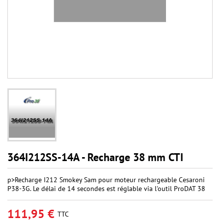
364I212SS-14A - Recharge 38 mm CTI
p>Recharge I212 Smokey Sam pour moteur rechargeable Cesaroni
P38-3G. Le délai de 14 secondes est réglable via l'outil ProDAT 38
111,95 €
TTC