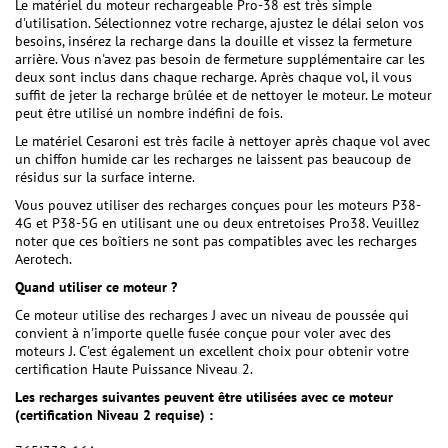
Le matériel du moteur rechargeable Pro-38 est très simple
d'utilisation. Sélectionnez votre recharge, ajustez le délai selon vos
besoins, insérez la recharge dans la douille et vissez la fermeture
arrière. Vous n'avez pas besoin de fermeture supplémentaire car les
deux sont inclus dans chaque recharge. Après chaque vol, il vous
suffit de jeter la recharge brûlée et de nettoyer le moteur. Le moteur
peut être utilisé un nombre indéfini de fois.
Le matériel Cesaroni est très facile à nettoyer après chaque vol avec
un chiffon humide car les recharges ne laissent pas beaucoup de
résidus sur la surface interne.
Vous pouvez utiliser des recharges conçues pour les moteurs P38-
4G et P38-5G en utilisant une ou deux entretoises Pro38. Veuillez
noter que ces boîtiers ne sont pas compatibles avec les recharges
Aerotech.
Quand utiliser ce moteur ?
Ce moteur utilise des recharges J avec un niveau de poussée qui
convient à n'importe quelle fusée conçue pour voler avec des
moteurs J. C'est également un excellent choix pour obtenir votre
certification Haute Puissance Niveau 2.
Les recharges suivantes peuvent être utilisées avec ce moteur
(certification Niveau 2 requise) :