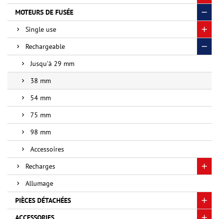
MOTEURS DE FUSÉE
Single use
Rechargeable
Jusqu'à 29 mm
38 mm
54 mm
75 mm
98 mm
Accessoires
Recharges
Allumage
PIÈCES DÉTACHÉES
ACCESSORIES