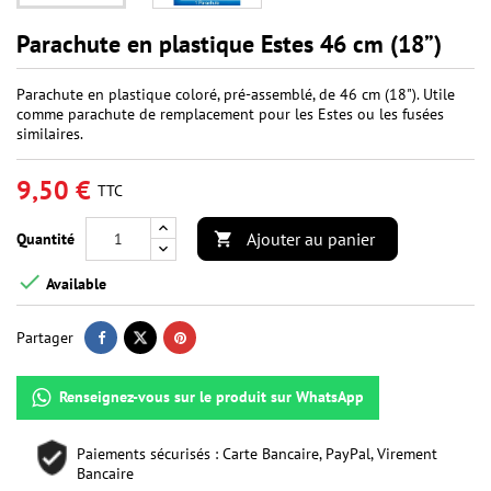
Parachute en plastique Estes 46 cm (18”)
Parachute en plastique coloré, pré-assemblé, de 46 cm (18"). Utile
comme parachute de remplacement pour les Estes ou les fusées
similaires.
9,50 €
TTC
Ajouter au panier
Quantité


Available
Partager
Renseignez-vous sur le produit sur WhatsApp
Paiements sécurisés : Carte Bancaire, PayPal, Virement
Bancaire