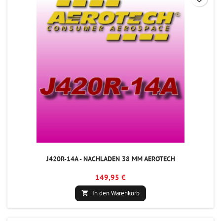
J420R-14A - NACHLADEN 38 MM AEROTECH
149,95 €
In den Warenkorb
