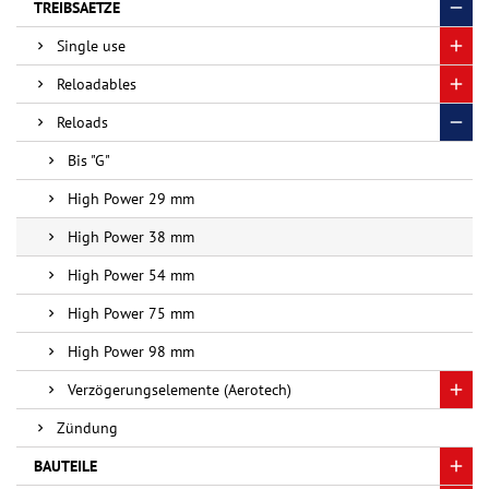
TREIBSAETZE
Single use
Reloadables
Reloads
Bis "G"
High Power 29 mm
High Power 38 mm
High Power 54 mm
High Power 75 mm
High Power 98 mm
Verzögerungselemente (Aerotech)
Zündung
BAUTEILE