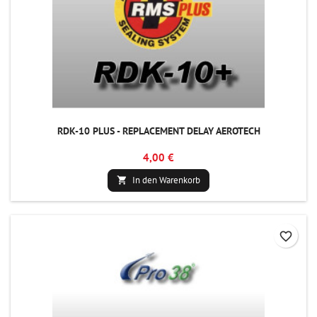
RDK-10 PLUS - REPLACEMENT DELAY AEROTECH
4,00 €
In den Warenkorb

favorite_border