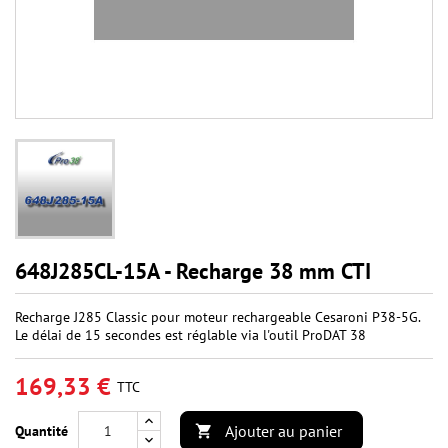
648J285CL-15A - Recharge 38 mm CTI
Recharge J285 Classic pour moteur rechargeable Cesaroni P38-5G.
Le délai de 15 secondes est réglable via l'outil ProDAT 38
169,33 €
TTC
Ajouter au panier
Quantité
