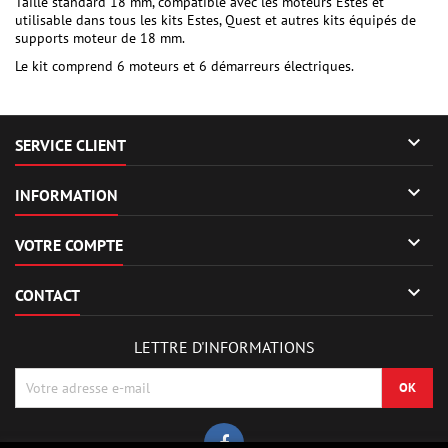
Taille standard 18 mm, compatible avec les moteurs Estes et
utilisable dans tous les kits Estes, Quest et autres kits équipés de
supports moteur de 18 mm.
Le kit comprend 6 moteurs et 6 démarreurs électriques.

SERVICE CLIENT

INFORMATION

VOTRE COMPTE

CONTACT
LETTRE D'INFORMATIONS