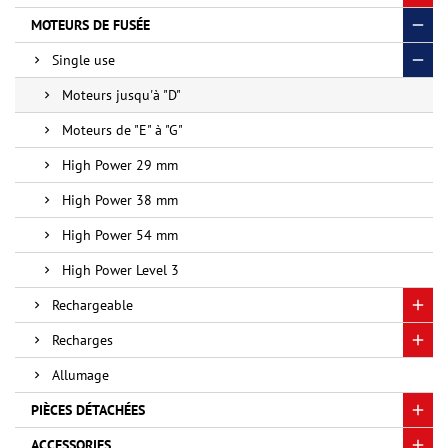
MOTEURS DE FUSÉE
Single use
Moteurs jusqu'à "D"
Moteurs de "E" à "G"
High Power 29 mm
High Power 38 mm
High Power 54 mm
High Power Level 3
Rechargeable
Recharges
Allumage
PIÈCES DÉTACHÉES
ACCESSORIES