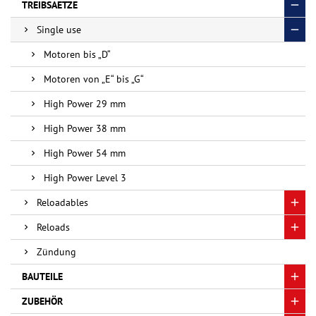
TREIBSAETZE
Single use
Motoren bis „D“
Motoren von „E“ bis „G“
High Power 29 mm
High Power 38 mm
High Power 54 mm
High Power Level 3
Reloadables
Reloads
Zündung
BAUTEILE
ZUBEHÖR