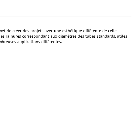
et de créer des projets avec une esthétique différente de celle
 des rainures correspondant aux diamètres des tubes standards, utiles
mbreuses applications différentes.