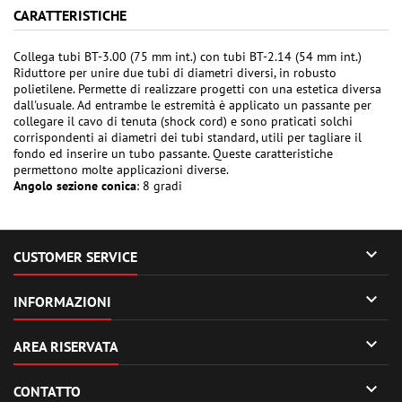
CARATTERISTICHE
Collega tubi BT-3.00 (75 mm int.) con tubi BT-2.14 (54 mm int.)
Riduttore per unire due tubi di diametri diversi, in robusto
polietilene. Permette di realizzare progetti con una estetica diversa
dall'usuale. Ad entrambe le estremità è applicato un passante per
collegare il cavo di tenuta (shock cord) e sono praticati solchi
corrispondenti ai diametri dei tubi standard, utili per tagliare il
fondo ed inserire un tubo passante. Queste caratteristiche
permettono molte applicazioni diverse.
Angolo sezione conica
: 8 gradi

CUSTOMER SERVICE

INFORMAZIONI

AREA RISERVATA

CONTATTO