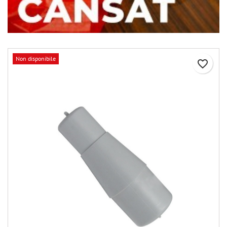
Non disponibile
favorite_border