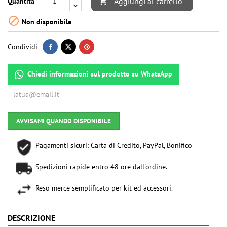
Aggiungi al carrello
Quantità


Non disponibile
Condividi
Chiedi informazioni sul prodotto su WhatsApp
AVVISAMI QUANDO DISPONIBILE
Pagamenti sicuri: Carta di Credito, PayPal, Bonifico
Spedizioni rapide entro 48 ore dall'ordine.
Reso merce semplificato per kit ed accessori.
DESCRIZIONE