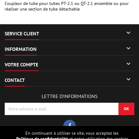
Coupleur de tube pour tubes PT-2.1 ou QT-2.1 ensemble ou pour
réaliser une section de tube détachable

SERVICE CLIENT

INFORMATION

VOTRE COMPTE

CONTACT
LETTRE D'INFORMATIONS
En continuant à utiliser ce site, vous acceptez les
Politique de confidentialité
et notre utilisation des cookies.