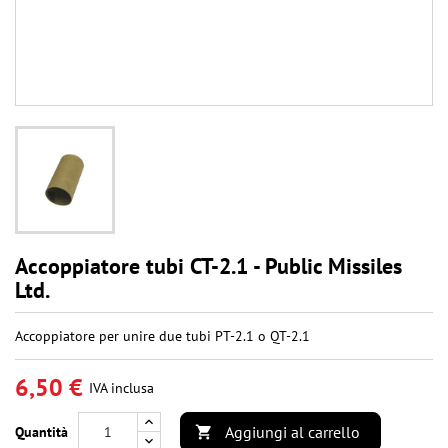
Accoppiatore tubi CT-2.1 - Public Missiles
Ltd.
Accoppiatore per unire due tubi PT-2.1 o QT-2.1
6,50 €
IVA inclusa
Aggiungi al carrello
Quantità
