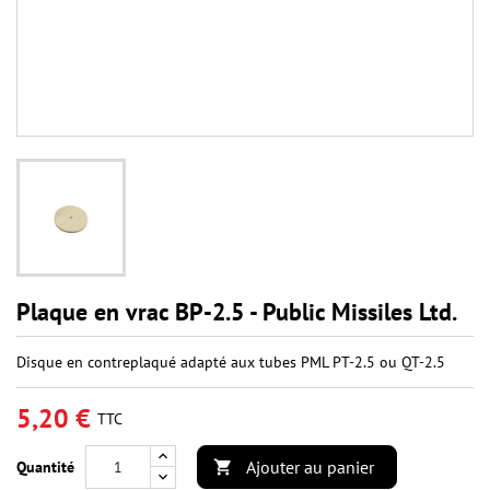
Plaque en vrac BP-2.5 - Public Missiles Ltd.
Disque en contreplaqué adapté aux tubes PML PT-2.5 ou QT-2.5
5,20 €
TTC
Ajouter au panier
Quantité
