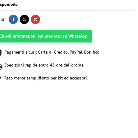
sponibile
idi
Chiedi informazioni sul prodotto su WhatsApp
Pagamenti sicuri: Carta di Credito, PayPal, Bonifico
Spedizioni rapide entro 48 ore dall'ordine.
Reso merce semplificato per kit ed accessori.