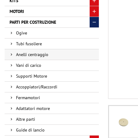
KITS
MOTORI
PARTI PER COSTRUZIONE
Ogive
Tubi fusoliere
Anelli centraggio
Vani di carico
Supporti Motore
Accoppiatori/Raccordi
Fermamotori
Adattatori motore
Altre parti
Guide di lancio