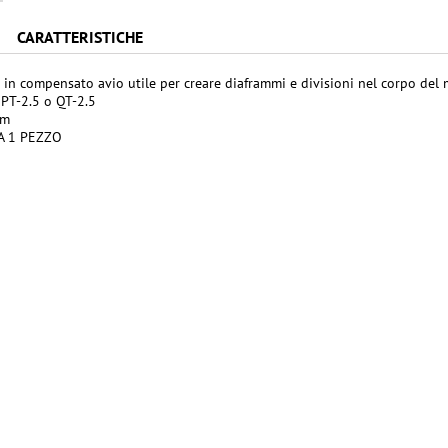
CARATTERISTICHE
 in compensato avio utile per creare diaframmi e divisioni nel corpo del m
 PT-2.5 o QT-2.5
mm
A 1 PEZZO