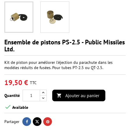
Ensemble de pistons PS-2.5 - Public Missiles
Ltd.
Kit de piston pour améliorer l'éjection du parachute dans les
modèles réduits de fusées. Pour tubes PT-2.5 ou QT-2.5.
19,50 €
TTC
Ajouter au panier
Quantité


Available
Partager