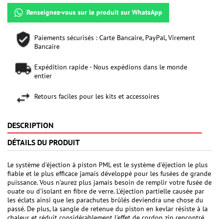
Renseignez-vous sur le produit sur WhatsApp
Paiements sécurisés : Carte Bancaire, PayPal, Virement
Bancaire
Expédition rapide - Nous expédions dans le monde
entier
Retours faciles pour les kits et accessoires
DESCRIPTION
DÉTAILS DU PRODUIT
Le système d'éjection à piston PML est le système d'éjection le plus
fiable et le plus efficace jamais développé pour les fusées de grande
puissance. Vous n'aurez plus jamais besoin de remplir votre fusée de
ouate ou d'isolant en fibre de verre. L'éjection partielle causée par
les éclats ainsi que les parachutes brûlés deviendra une chose du
passé. De plus, la sangle de retenue du piston en kevlar résiste à la
chaleur et réduit considérablement l'effet de cordon zip rencontré