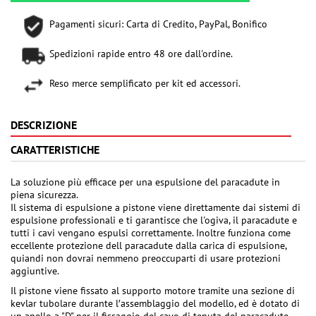
Pagamenti sicuri: Carta di Credito, PayPal, Bonifico
Spedizioni rapide entro 48 ore dall'ordine.
Reso merce semplificato per kit ed accessori.
DESCRIZIONE
CARATTERISTICHE
La soluzione più efficace per una espulsione del paracadute in
piena sicurezza.
Il sistema di espulsione a pistone viene direttamente dai sistemi di
espulsione professionali e ti garantisce che l'ogiva, il paracadute e
tutti i cavi vengano espulsi correttamente. Inoltre funziona come
eccellente protezione dell paracadute dalla carica di espulsione,
quiandi non dovrai nemmeno preoccuparti di usare protezioni
aggiuntive.
Il pistone viene fissato al supporto motore tramite una sezione di
kevlar tubolare durante l′assemblaggio del modello, ed è dotato di