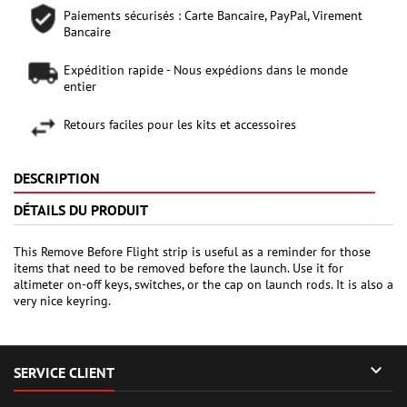
Paiements sécurisés : Carte Bancaire, PayPal, Virement
Bancaire
Expédition rapide - Nous expédions dans le monde
entier
Retours faciles pour les kits et accessoires
DESCRIPTION
DÉTAILS DU PRODUIT
This Remove Before Flight strip is useful as a reminder for those
items that need to be removed before the launch. Use it for
altimeter on-off keys, switches, or the cap on launch rods. It is also a
very nice keyring.

SERVICE CLIENT