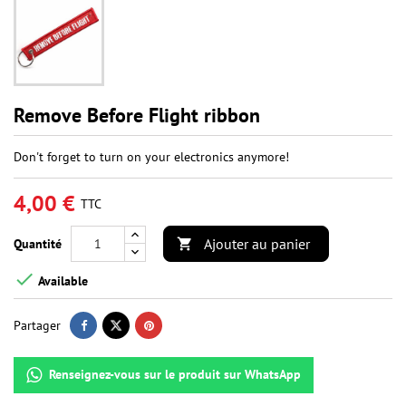
Remove Before Flight ribbon
Don't forget to turn on your electronics anymore!
4,00 €
TTC
Ajouter au panier
Quantité


Available
Partager
Renseignez-vous sur le produit sur WhatsApp