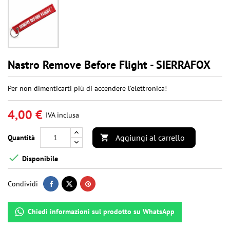
Nastro Remove Before Flight - SIERRAFOX
Per non dimenticarti più di accendere l'elettronica!
4,00 €
IVA inclusa
Aggiungi al carrello
Quantità


Disponibile
Condividi
Chiedi informazioni sul prodotto su WhatsApp