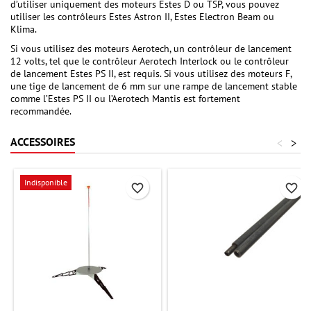
d’utiliser uniquement des moteurs Estes D ou TSP, vous pouvez
utiliser les contrôleurs Estes Astron II, Estes Electron Beam ou
Klima.
Si vous utilisez des moteurs Aerotech, un contrôleur de lancement
12 volts, tel que le contrôleur Aerotech Interlock ou le contrôleur
de lancement Estes PS II, est requis. Si vous utilisez des moteurs F,
une tige de lancement de 6 mm sur une rampe de lancement stable
comme l’Estes PS II ou l’Aerotech Mantis est fortement
recommandée.
ACCESSOIRES
<
>
Indisponible
favorite_border
favorite_border