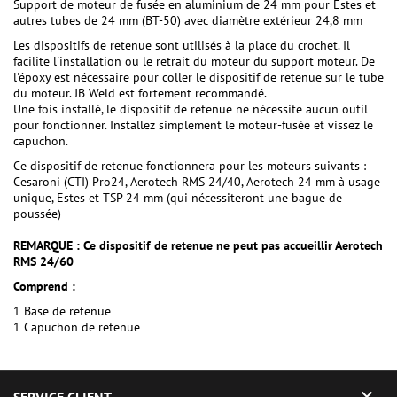
Support de moteur de fusée en aluminium de 24 mm pour Estes et
autres tubes de 24 mm (BT-50) avec diamètre extérieur 24,8 mm
Les dispositifs de retenue sont utilisés à la place du crochet. Il
facilite l'installation ou le retrait du moteur du support moteur. De
l'époxy est nécessaire pour coller le dispositif de retenue sur le tube
du moteur. JB Weld est fortement recommandé.
Une fois installé, le dispositif de retenue ne nécessite aucun outil
pour fonctionner. Installez simplement le moteur-fusée et vissez le
capuchon.
Ce dispositif de retenue fonctionnera pour les moteurs suivants :
Cesaroni (CTI) Pro24, Aerotech RMS 24/40, Aerotech 24 mm à usage
unique, Estes et TSP 24 mm (qui nécessiteront une bague de
poussée)
REMARQUE : Ce dispositif de retenue ne peut pas accueillir Aerotech
RMS 24/60
Comprend :
1 Base de retenue
1 Capuchon de retenue
