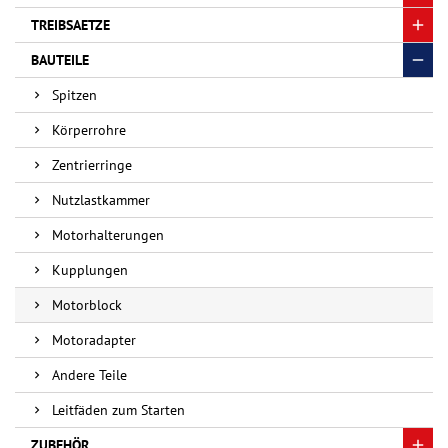
TREIBSAETZE
BAUTEILE
Spitzen
Körperrohre
Zentrierringe
Nutzlastkammer
Motorhalterungen
Kupplungen
Motorblock
Motoradapter
Andere Teile
Leitfäden zum Starten
ZUBEHÖR