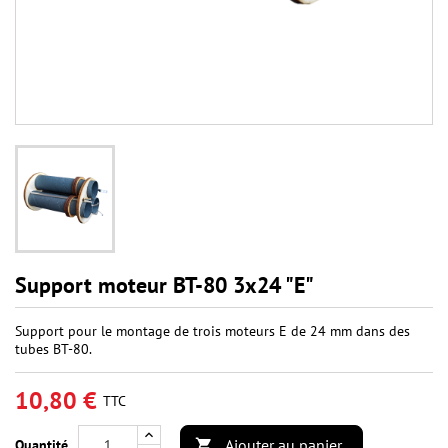
Support moteur BT-80 3x24 "E"
Support pour le montage de trois moteurs E de 24 mm dans des
tubes BT-80.
10,80 €
TTC
Ajouter au panier
Quantité
