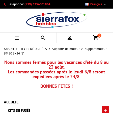

Téléphone:
(+39) 3334001884
Français
×
×
×
Mes listes d'envies
Créer une liste d'envies
Connexion
add_circle_outline
Créer une nouvelle liste
Vous devez être connecté pour ajouter des produits à votre
Nom de la liste d'envies
liste d'envies.
0



shopping_cart
Annuler
Connexion
Accueil
PIÈCES DÉTACHÉES
Supports de moteur
Support moteur
Annuler
Créer une liste d'envies
BT-80 3x24 "E"
Nous sommes fermés pour les vacances d'été du 8 au
23 août.
Les commandes passées après le jeudi 6/8 seront
expédiées après le 24/8.
BONNES FÊTES !
ACCUEIL
KITS DE FUSÉE