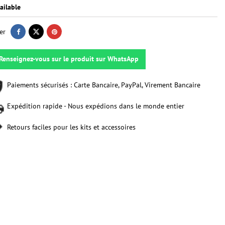
ailable
er
Renseignez-vous sur le produit sur WhatsApp
Paiements sécurisés : Carte Bancaire, PayPal, Virement Bancaire
Expédition rapide - Nous expédions dans le monde entier
Retours faciles pour les kits et accessoires